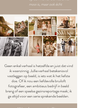
mooi is, maar ook écht
Geen enkel verhaal is hetzelfde en juist dat vind
ik waanzinnig. Jullie verhaal betekenisvol
vastleggen op beeld, is iets wat ik het liefste
doe. Of ik nou een liefdevolle bruiloft
fotografeer, een ambitieus bedrijf in beeld
breng of een speelse gezinsreportage maak; ik
ga altijd voor een serie sprekende beelden.